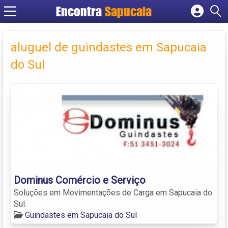
Encontra
Cadastrar empresa
Fazer login
aluguel de guindastes em Sapucaia
Criar conta
do Sul
Dominus Comércio e Serviço
Soluções em Movimentações de Carga em Sapucaia do
Sul.
Guindastes em Sapucaia do Sul