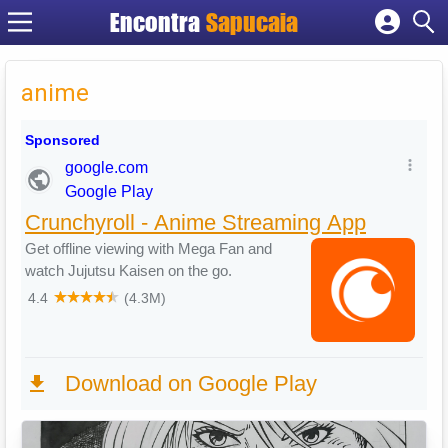
Encontra
Cadastrar empresa
Fazer login
anime
Criar conta