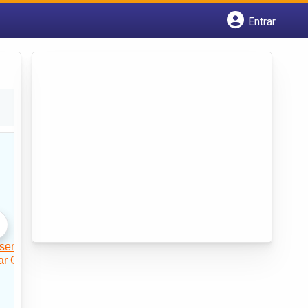
Entrar
Cadastrar empresa
Fazer login
Criar conta