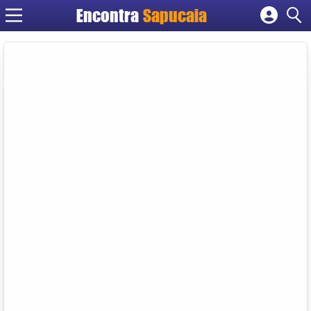
Encontra
Cadastrar empresa
Fazer login
Criar conta