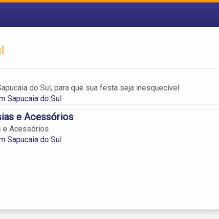
l
apucaia do Sul, para que sua festa seja inesquecível.
m Sapucaia do Sul
ias e Acessórios
s e Acessórios
m Sapucaia do Sul