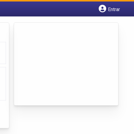
Entrar
Cadastrar empresa
Fazer login
Criar conta