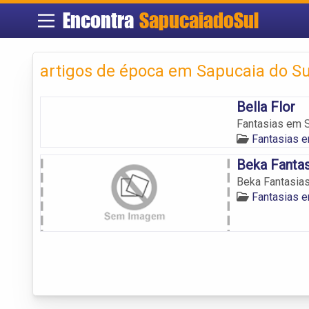
Encontra
SapucaiadoSul
artigos de época em Sapucaia do Su
Bella Flor
Fantasias em S
Fantasias e
Beka Fantas
Beka Fantasia
Fantasias e