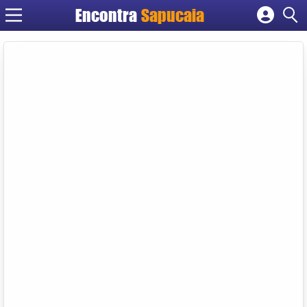
Encontra
Cadastrar empresa
Fazer login
Criar conta