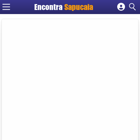
Encontra
Cadastrar empresa
Fazer login
Criar conta