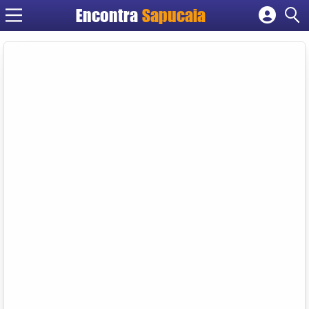
Encontra
Cadastrar empresa
Fazer login
Criar conta