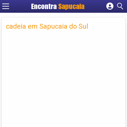
Encontra
Cadastrar empresa
Fazer login
cadeia em Sapucaia do Sul
Criar conta