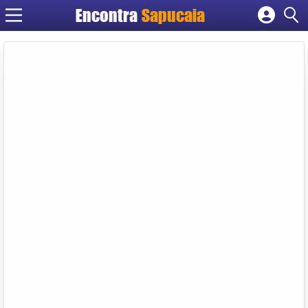
Encontra
Cadastrar empresa
Fazer login
Criar conta