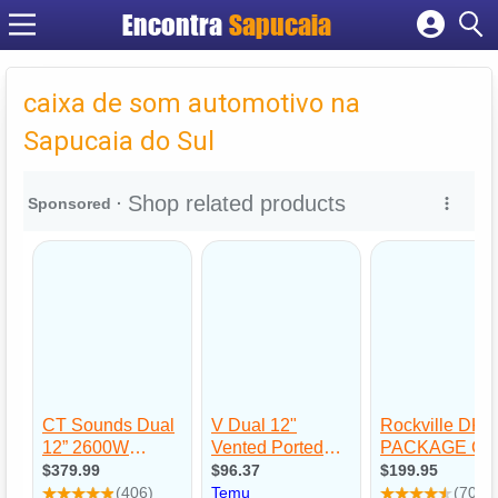
Encontra
Cadastrar empresa
Fazer login
caixa de som automotivo na
Criar conta
Sapucaia do Sul