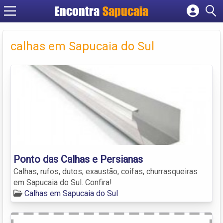
Encontra
Cadastrar empresa
Fazer login
calhas em Sapucaia do Sul
Criar conta
Ponto das Calhas e Persianas
Calhas, rufos, dutos, exaustão, coifas, churrasqueiras
em Sapucaia do Sul. Confira!
Calhas em Sapucaia do Sul