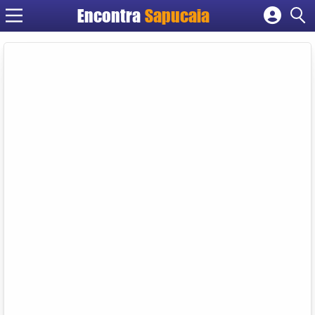
Encontra
Cadastrar empresa
Fazer login
Criar conta