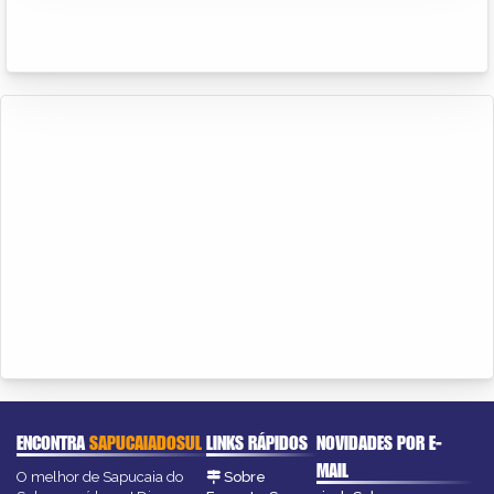
ENCONTRA
SAPUCAIADOSUL
LINKS RÁPIDOS
NOVIDADES POR E-
MAIL
O melhor de Sapucaia do
Sobre