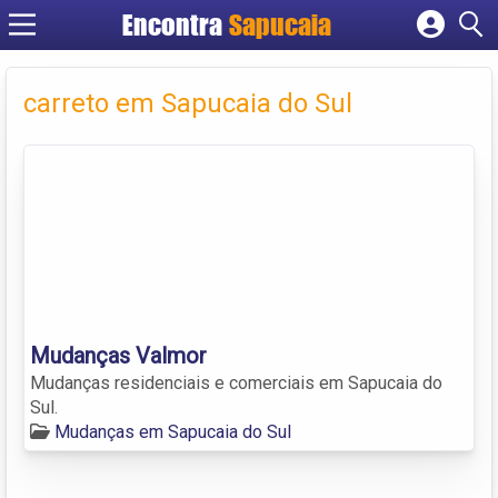
Encontra
Cadastrar empresa
Fazer login
carreto em Sapucaia do Sul
Criar conta
Mudanças Valmor
Mudanças residenciais e comerciais em Sapucaia do
Sul.
Mudanças em Sapucaia do Sul