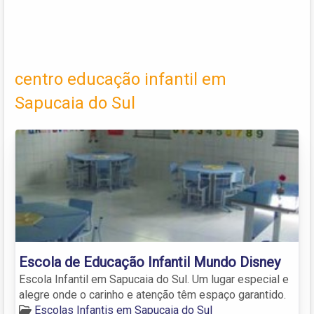
centro educação infantil em
Sapucaia do Sul
Escola de Educação Infantil Mundo Disney
Escola Infantil em Sapucaia do Sul. Um lugar especial e
alegre onde o carinho e atenção têm espaço garantido.
Escolas Infantis em Sapucaia do Sul