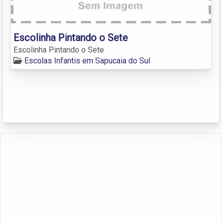
Escolinha Pintando o Sete
Escolinha Pintando o Sete
Escolas Infantis em Sapucaia do Sul