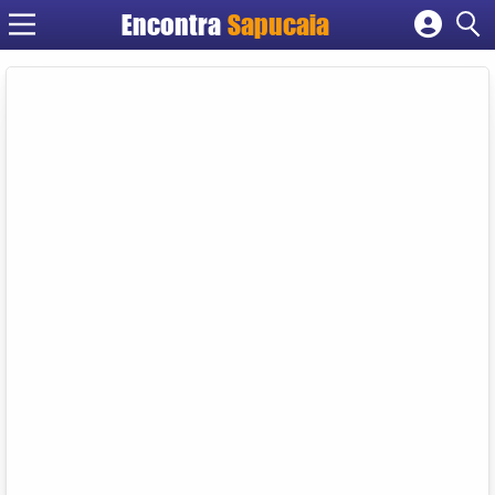
Encontra
Cadastrar empresa
Fazer login
Criar conta