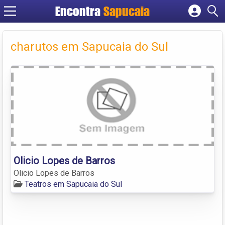
Encontra
Cadastrar empresa
Fazer login
charutos em Sapucaia do Sul
Criar conta
Olicio Lopes de Barros
Olicio Lopes de Barros
Teatros em Sapucaia do Sul