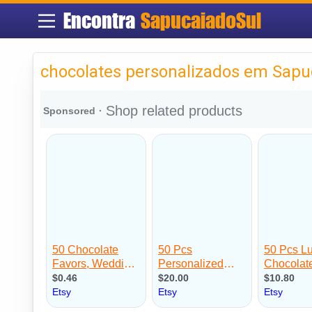
Encontra
SapucaiadoSul
chocolates personalizados em Sapu