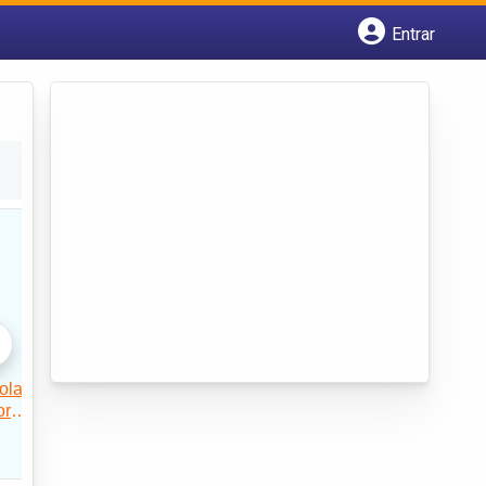
Entrar
Cadastrar empresa
Fazer login
Criar conta