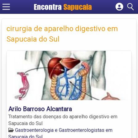
Encontra
Cadastrar empresa
Fazer login
cirurgia de aparelho digestivo em
Criar conta
Sapucaia do Sul
Arilo Barroso Alcantara
Tratamento das doenças do aparelho digestivo em
Sapucaia do Sul
Gastroenterologia e Gastroenterologistas em
Sapucaia do Sul