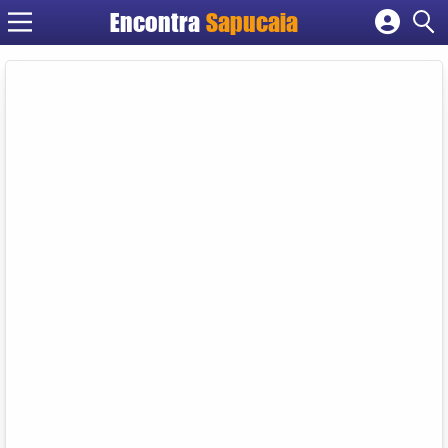
Encontra
Cadastrar empresa
Fazer login
Criar conta