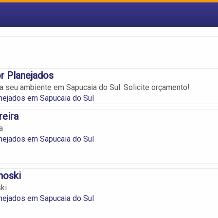
 Planejados
a seu ambiente em Sapucaia do Sul. Solicite orçamento!
nejados em Sapucaia do Sul
eira
a
nejados em Sapucaia do Sul
noski
ki
nejados em Sapucaia do Sul