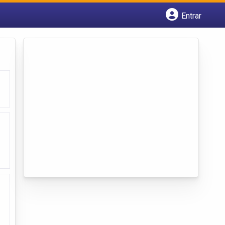
Entrar
Cadastrar empresa
Fazer login
Criar conta