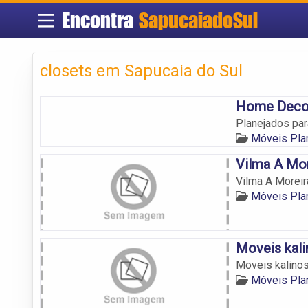
Encontra
SapucaiadoSul
closets em Sapucaia do Sul
Home Decor
Planejados par
Móveis Pla
Vilma A Mor
Vilma A Moreir
Móveis Pla
Moveis kali
Moveis kalinos
Móveis Pla