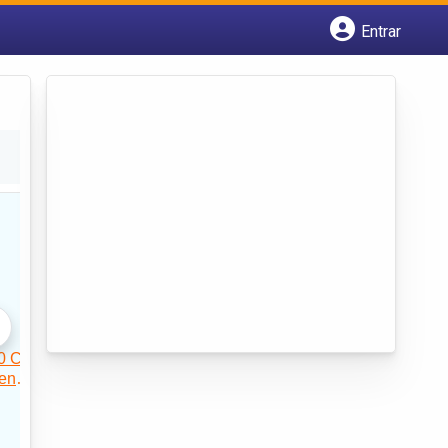
Entrar
Cadastrar empresa
Fazer login
Criar conta