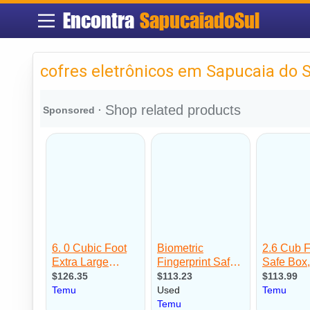
Encontra
SapucaiadoSul
cofres eletrônicos em Sapucaia do S