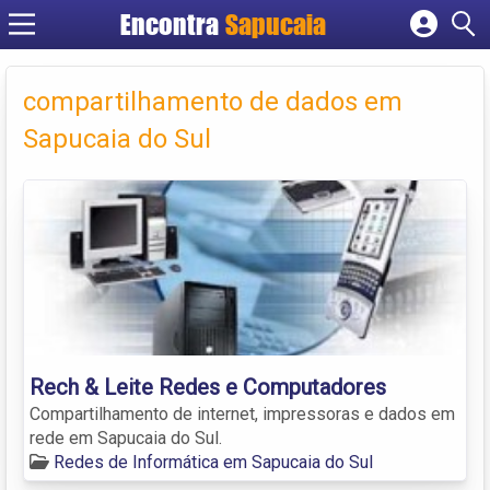
Encontra
Cadastrar empresa
Fazer login
compartilhamento de dados em
Criar conta
Sapucaia do Sul
Rech & Leite Redes e Computadores
Compartilhamento de internet, impressoras e dados em
rede em Sapucaia do Sul.
Redes de Informática em Sapucaia do Sul