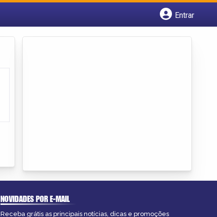
Entrar
Cadastrar empresa
Fazer login
Criar conta
NOVIDADES POR E-MAIL
Receba grátis as principais notícias, dicas e promoções