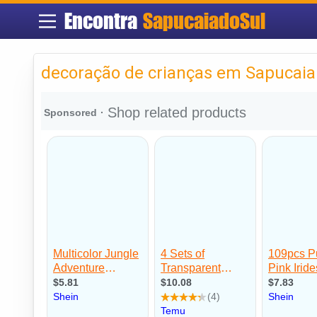
Encontra
SapucaiadoSul
decoração de crianças em Sapucaia