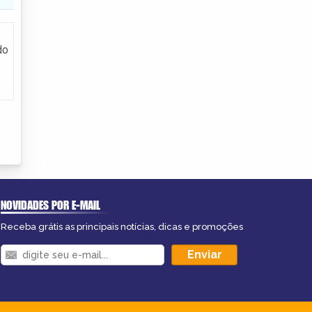
do
NOVIDADES POR E-MAIL
Receba grátis as principais notícias, dicas e promoções