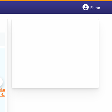
Entrar
Cadastrar empresa
Fazer login
Criar conta