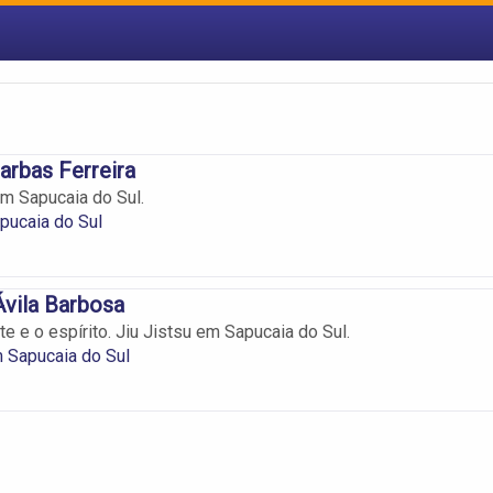
rbas Ferreira
em Sapucaia do Sul.
pucaia do Sul
vila Barbosa
e e o espírito. Jiu Jistsu em Sapucaia do Sul.
m Sapucaia do Sul