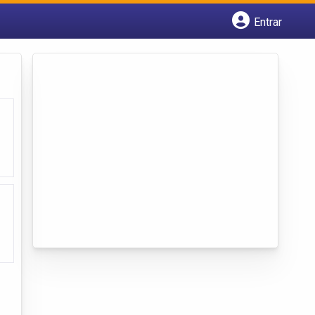
Entrar
Cadastrar empresa
Fazer login
Criar conta