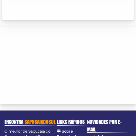
ENCONTRA
SAPUCAIADOSUL
LINKS RÁPIDOS
NOVIDADES POR E-
MAIL
O melhor de Sapucaia do
Sobre