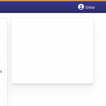
Entrar
Cadastrar empresa
Fazer login
Criar conta
ia