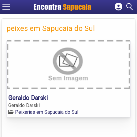
Encontra
Cadastrar empresa
Fazer login
peixes em Sapucaia do Sul
Criar conta
Geraldo Darski
Geraldo Darski
Peixarias em Sapucaia do Sul