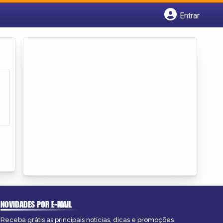
Entrar
Cadastrar empresa
Fazer login
Criar conta
NOVIDADES POR E-MAIL
Receba grátis as principais notícias, dicas e promoções