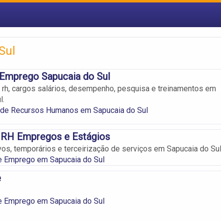
Sul
 Emprego Sapucaia do Sul
 rh, cargos salários, desempenho, pesquisa e treinamentos em
l.
a de Recursos Humanos em Sapucaia do Sul
 RH Empregos e Estágios
os, temporários e terceirização de serviços em Sapucaia do Sul
e Emprego em Sapucaia do Sul
e
e Emprego em Sapucaia do Sul