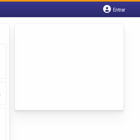
Entrar
Cadastrar empresa
Fazer login
Criar conta
.