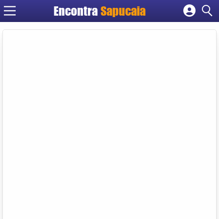
Encontra
Cadastrar empresa
Fazer login
Criar conta