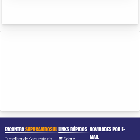
ENCONTRA
SAPUCAIADOSUL
LINKS RÁPIDOS
NOVIDADES POR E-
MAIL
O melhor de Sapucaia do
Sobre