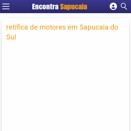
Encontra
Cadastrar empresa
Fazer login
retífica de motores em Sapucaia do
Criar conta
Sul