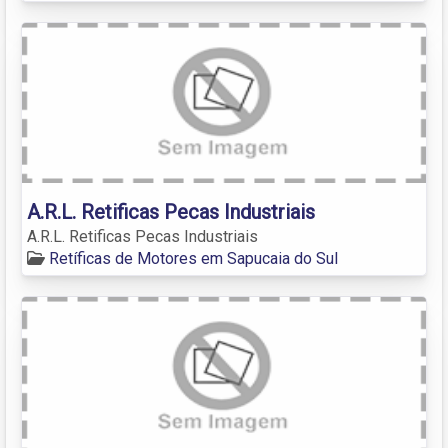
A.R.L. Retificas Pecas Industriais
A.R.L. Retificas Pecas Industriais
Retíficas de Motores em Sapucaia do Sul