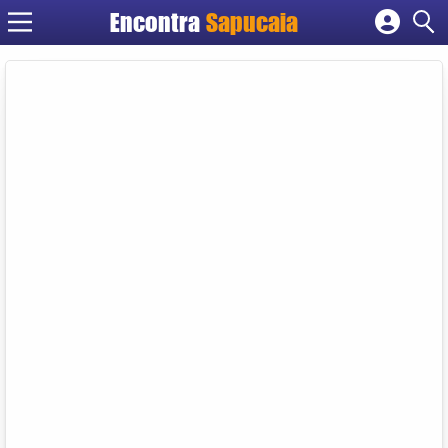
Encontra
Cadastrar empresa
Fazer login
Criar conta