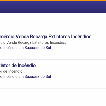
omércio Venda Recarga Extintores Incêndios
rcio Venda Recarga Extintores Incêndios
de Incêndio em Sapucaia do Sul
tintor de Incêndio
tor de Incêndio
de Incêndio em Sapucaia do Sul