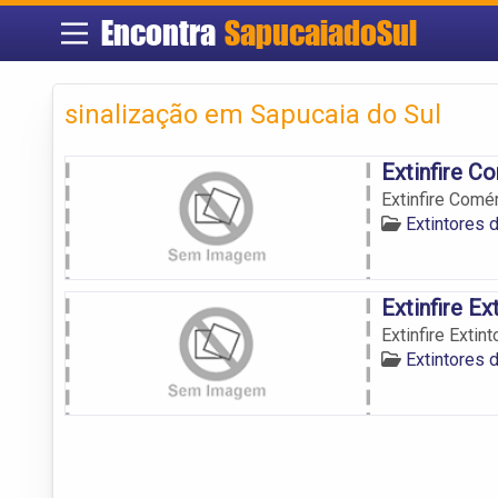
Encontra
SapucaiadoSul
sinalização em Sapucaia do Sul
Extinfire C
Extinfire Comé
Extintores 
Extinfire Ex
Extinfire Extin
Extintores 