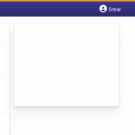
Entrar
Cadastrar empresa
Fazer login
Criar conta