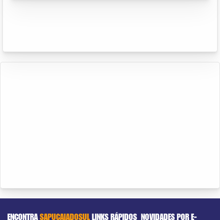
ENCONTRA
SAPUCAIADOSUL
LINKS RÁPIDOS
NOVIDADES POR E-