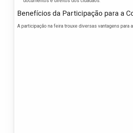
documentos e direitos dos cidadãos.
Benefícios da Participação para a
A participação na feira trouxe diversas vantagens para 