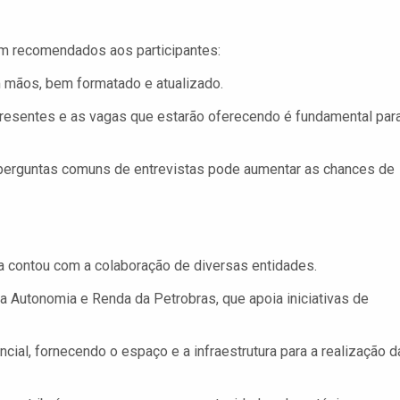
ram recomendados aos participantes:
m mãos, bem formatado e atualizado.
esentes e as vagas que estarão oferecendo é fundamental par
 perguntas comuns de entrevistas pode aumentar as chances de
ia contou com a colaboração de diversas entidades.
 Autonomia e Renda da Petrobras, que apoia iniciativas de
cial, fornecendo o espaço e a infraestrutura para a realização d