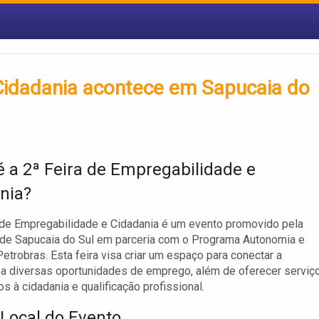
 Cidadania acontece em Sapucaia do
é a 2ª Feira de Empregabilidade e
nia?
 de Empregabilidade e Cidadania é um evento promovido pela
 de Sapucaia do Sul em parceria com o Programa Autonomia e
etrobras. Esta feira visa criar um espaço para conectar a
a diversas oportunidades de emprego, além de oferecer serviç
os à cidadania e qualificação profissional.
 Local do Evento