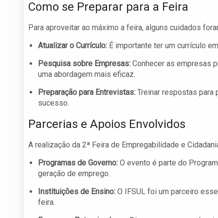
Como se Preparar para a Feira
Para aproveitar ao máximo a feira, alguns cuidados fo
Atualizar o Currículo:
É importante ter um currículo e
Pesquisa sobre Empresas:
Conhecer as empresas pr
uma abordagem mais eficaz.
Preparação para Entrevistas:
Treinar respostas para
sucesso.
Parcerias e Apoios Envolvidos
A realização da 2ª Feira de Empregabilidade e Cidadan
Programas de Governo:
O evento é parte do Programa
geração de emprego.
Instituições de Ensino:
O IFSUL foi um parceiro essen
feira.