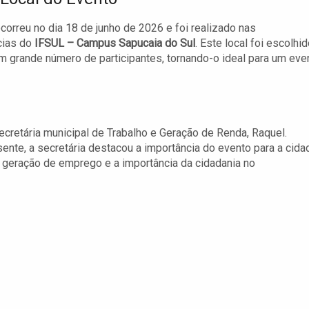
correu no dia 18 de junho de 2026 e foi realizado nas
ias do
IFSUL – Campus Sapucaia do Sul
. Este local foi escolhi
um grande número de participantes, tornando-o ideal para um eve
ecretária municipal de Trabalho e Geração de Renda, Raquel.
nte, a secretária destacou a importância do evento para a cida
 geração de emprego e a importância da cidadania no