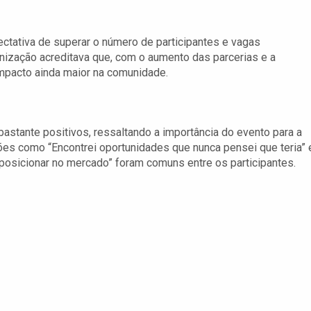
ectativa de superar o número de participantes e vagas
nização acreditava que, com o aumento das parcerias e a
impacto ainda maior na comunidade.
bastante positivos, ressaltando a importância do evento para a
es como “Encontrei oportunidades que nunca pensei que teria” 
osicionar no mercado” foram comuns entre os participantes.