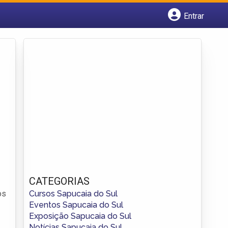
Entrar
Cadastrar empresa
Fazer login
Criar conta
CATEGORIAS
Cursos Sapucaia do Sul
os
Eventos Sapucaia do Sul
Exposição Sapucaia do Sul
Notícias Sapucaia do Sul