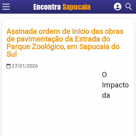
Encontra
Cadastrar empresa
Fazer login
Assinada ordem de início das obras
Criar conta
de pavimentação da Estrada do
Parque Zoológico, em Sapucaia do
Sul
27/01/2026
O
Impacto
da