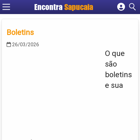
Encontra
Cadastrar empresa
Fazer login
Boletins
Criar conta
26/03/2026
O que
são
boletins
e sua