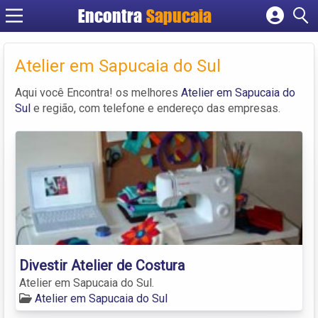
Encontra
Cadastrar empresa
Fazer login
Atelier em Sapucaia do Sul
Criar conta
Aqui você Encontra! os melhores
Atelier em Sapucaia do
Sul
e região, com telefone e endereço das empresas.
Divestir Atelier de Costura
Atelier em Sapucaia do Sul.
Atelier em Sapucaia do Sul