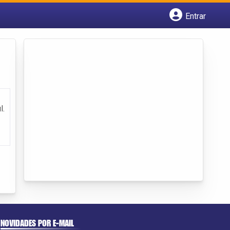
Entrar
Cadastrar empresa
Fazer login
Criar conta
l.
NOVIDADES POR E-MAIL