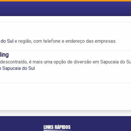
 do Sul
e região, com telefone e endereço das empresas.
ing
escontraído, é mais uma opção de diversão em Sapucaia do Su
 Sapucaia do Sul
LINKS RÁPIDOS