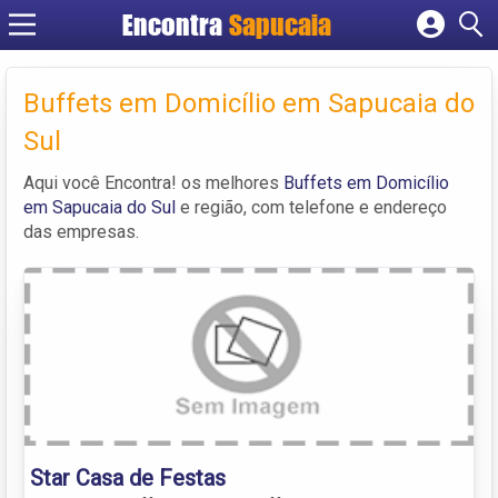
Encontra
Cadastrar empresa
Fazer login
Buffets em Domicílio em Sapucaia do
Criar conta
Sul
Aqui você Encontra! os melhores
Buffets em Domicílio
em Sapucaia do Sul
e região, com telefone e endereço
das empresas.
Star Casa de Festas