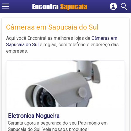
Encontra
Cadastrar empresa
Fazer login
Câmeras em Sapucaia do Sul
Criar conta
Aqui você Encontra! as melhores lojas de
Câmeras em
Sapucaia do Sul
e região, com telefone e endereço das
empresas.
Eletronica Nogueira
Garanta agora a segurança do seu Patrimônio em
Sapucaia do Sul. Veja nossos produtos!