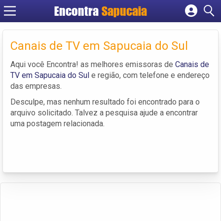
Encontra
Cadastrar empresa
Fazer login
Canais de TV em Sapucaia do Sul
Criar conta
Aqui você Encontra! as melhores emissoras de
Canais de
TV em Sapucaia do Sul
e região, com telefone e endereço
das empresas.
Desculpe, mas nenhum resultado foi encontrado para o
arquivo solicitado. Talvez a pesquisa ajude a encontrar
uma postagem relacionada.