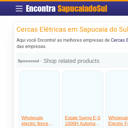
Encontra
SapucaiadoSul
Cercas Elétricas em Sapucaia do Su
Aqui você Encontra! as melhores empresas de
Cercas E
das empresas.