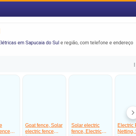
l
létricas em Sapucaia do Sul
e região, com telefone e endereço