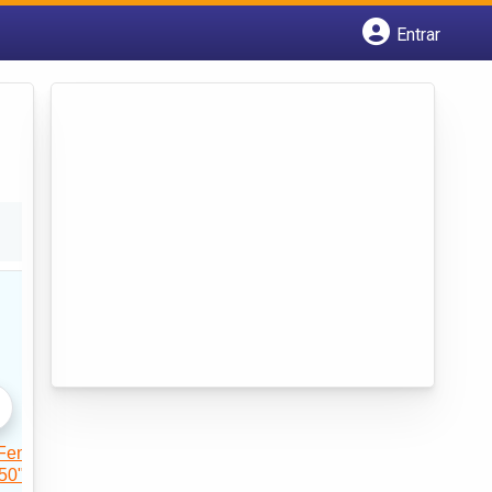
Entrar
Cadastrar empresa
Fazer login
Criar conta