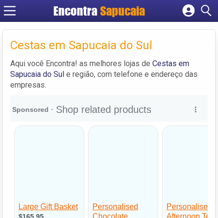
Encontra
Cadastrar empresa
Fazer login
Cestas em Sapucaia do Sul
Criar conta
Aqui você Encontra! as melhores lojas de
Cestas em
Sapucaia do Sul
e região, com telefone e endereço das
empresas.