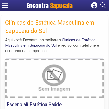
Encontra
Cadastrar empresa
Fazer login
Clínicas de Estética Masculina em
Criar conta
Sapucaia do Sul
Aqui você Encontra! as melhores
Clínicas de Estética
Masculina em Sapucaia do Sul
e região, com telefone e
endereço das empresas.
Essenciali Estética Saúde