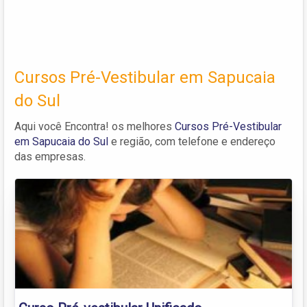
Cursos Pré-Vestibular em Sapucaia
do Sul
Aqui você Encontra! os melhores
Cursos Pré-Vestibular
em Sapucaia do Sul
e região, com telefone e endereço
das empresas.