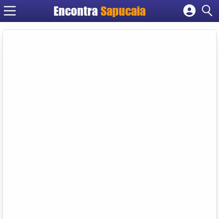
Encontra
Cadastrar empresa
Fazer login
Criar conta