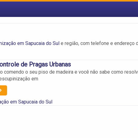
nização em Sapucaia do Sul
e região, com telefone e endereço 
ontrole de Pragas Urbanas
ão comendo o seu piso de madeira e você não sabe como resolv
escupinização em
ação em Sapucaia do Sul