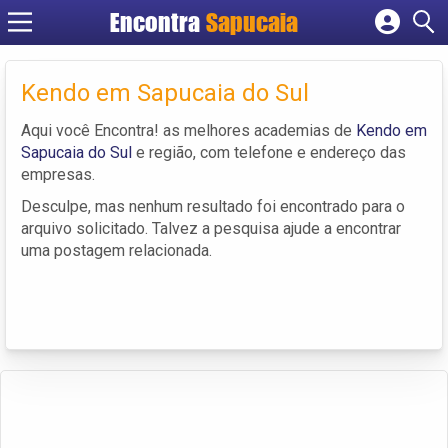
Encontra
Cadastrar empresa
Fazer login
Kendo em Sapucaia do Sul
Criar conta
Aqui você Encontra! as melhores academias de
Kendo em
Sapucaia do Sul
e região, com telefone e endereço das
empresas.
Desculpe, mas nenhum resultado foi encontrado para o
arquivo solicitado. Talvez a pesquisa ajude a encontrar
uma postagem relacionada.